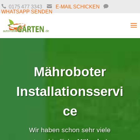
0175 477 3343
E-MAIL SCHICKEN
WHATSAPP SENDEN
Mähroboter
Installationsservi
ce
Wir haben schon sehr viele