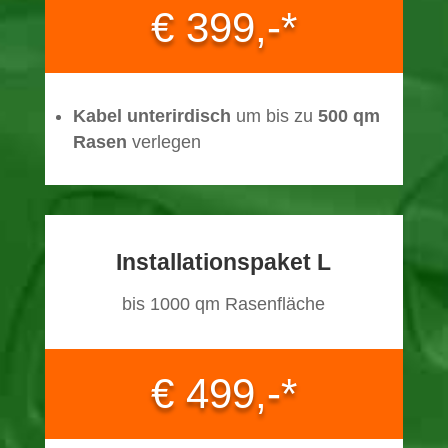
€ 399,-*
Kabel unterirdisch
um bis zu
500 qm
Rasen
verlegen
Installationspaket L
bis 1000 qm Rasenfläche
€ 499,-*