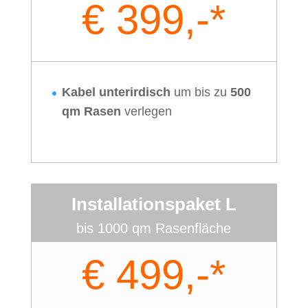
€ 399,-*
Kabel unterirdisch
um bis zu
500
qm Rasen
verlegen
Installationspaket L
bis 1000 qm Rasenfläche
€ 499,-*