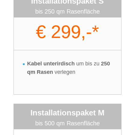
Installationspaket S
bis 250 qm Rasenfläche
€ 299,-*
Kabel unterirdisch
um bis zu
250
qm Rasen
verlegen
Installationspaket M
bis 500 qm Rasenfläche