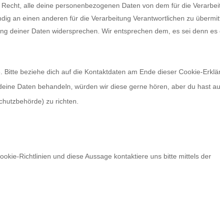
s Recht, alle deine personenbezogenen Daten von dem für die Verarbei
ndig an einen anderen für die Verarbeitung Verantwortlichen zu übermit
ung deiner Daten widersprechen. Wir entsprechen dem, es sei denn es 
. Bitte beziehe dich auf die Kontaktdaten am Ende dieser Cookie-Erklä
deine Daten behandeln, würden wir diese gerne hören, aber du hast a
chutzbehörde) zu richten.
ie-Richtlinien und diese Aussage kontaktiere uns bitte mittels der