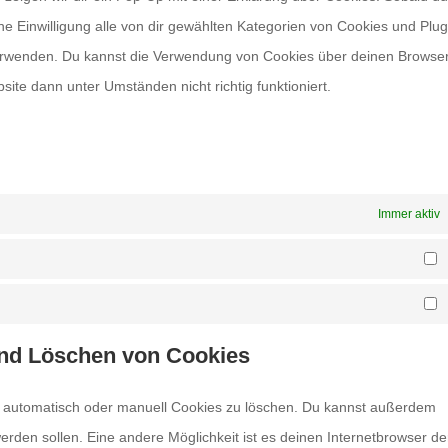
eine Einwilligung alle von dir gewählten Kategorien von Cookies und Plug
verwenden. Du kannst die Verwendung von Cookies über deinen Browse
site dann unter Umständen nicht richtig funktioniert.
n
Immer aktiv
S
M
 und Löschen von Cookies
 automatisch oder manuell Cookies zu löschen. Du kannst außerdem
 werden sollen. Eine andere Möglichkeit ist es deinen Internetbrowser de