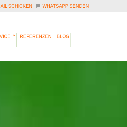
MAIL SCHICKEN
WHATSAPP SENDEN
VICE
REFERENZEN
BLOG