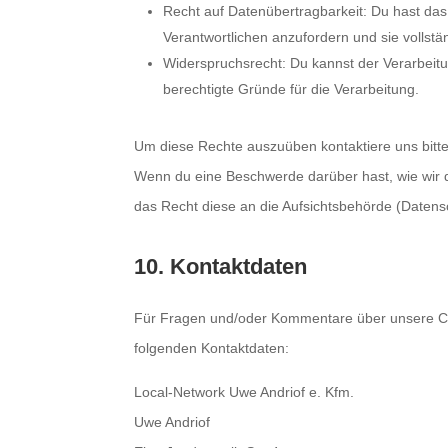
Recht auf Datenübertragbarkeit: Du hast da
Verantwortlichen anzufordern und sie vollstä
Widerspruchsrecht: Du kannst der Verarbeit
berechtigte Gründe für die Verarbeitung.
Um diese Rechte auszuüben kontaktiere uns bitte
Wenn du eine Beschwerde darüber hast, wie wir 
das Recht diese an die Aufsichtsbehörde (Datens
10. Kontaktdaten
Für Fragen und/oder Kommentare über unsere Cook
folgenden Kontaktdaten:
Local-Network Uwe Andriof e. Kfm.
Uwe Andriof