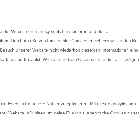
eile der Website ordnungsgemäß funktionieren und deine
iben. Durch das Setzen funktionaler Cookies erleichtern wir dir den Be
Besuch unserer Website nicht wiederholt dieselben Informationen ein
nkorb, bis du bezahlst. Wir können diese Cookies ohne deine Einwilligu
te-Erlebnis für unsere Nutzer zu optimieren. Mit diesen analytischen
erer Website. Wir bitten um deine Erlaubnis, analytische Cookies zu se