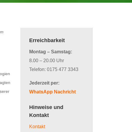
em
Erreichbarkeit
Montag – Samstag:
8.00 – 20.00 Uhr
Telefon:
0175 477 3343
logien
ragten
Jederzeit per:
serer
WhatsApp Nachricht
Hinweise und
Kontakt
Kontakt