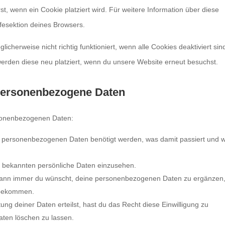
st, wenn ein Cookie platziert wird. Für weitere Information über diese
fesektion deines Browsers.
cherweise nicht richtig funktioniert, wenn alle Cookies deaktiviert sin
erden diese neu platziert, wenn du unsere Website erneut besuchst.
 personenbezogene Daten
rsonenbezogenen Daten:
e personenbezogenen Daten benötigt werden, was damit passiert und w
s bekannten persönliche Daten einzusehen.
 wann immer du wünscht, deine personenbezogenen Daten zu ergänzen,
u bekommen.
ung deiner Daten erteilst, hast du das Recht diese Einwilligung zu
ten löschen zu lassen.