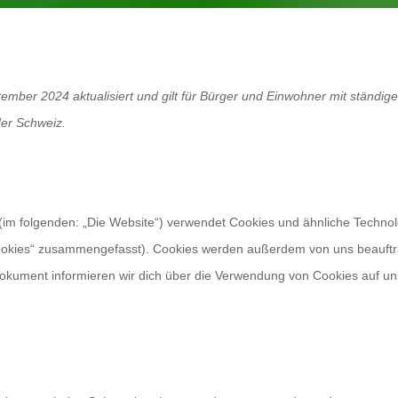
tember 2024 aktualisiert und gilt für Bürger und Einwohner mit ständig
er Schweiz.
(im folgenden: „Die Website“) verwendet Cookies und ähnliche Techno
 „Cookies“ zusammengefasst). Cookies werden außerdem von uns beauft
 Dokument informieren wir dich über die Verwendung von Cookies auf un