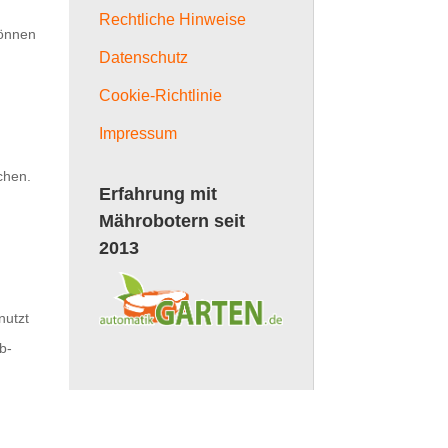
Rechtliche Hinweise
können
Datenschutz
Cookie-Richtlinie
Impressum
chen.
Erfahrung mit
Mährobotern seit
2013
nutzt
b-