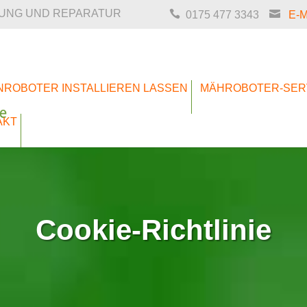
TUNG UND REPARATUR
0175 477 3343
E-
NROBOTER INSTALLIEREN LASSEN
MÄHROBOTER-SER
AKT
Cookie-Richtlinie