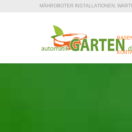
MÄHROBOTER INSTALLATIONEN, WAR
RASE
KONT