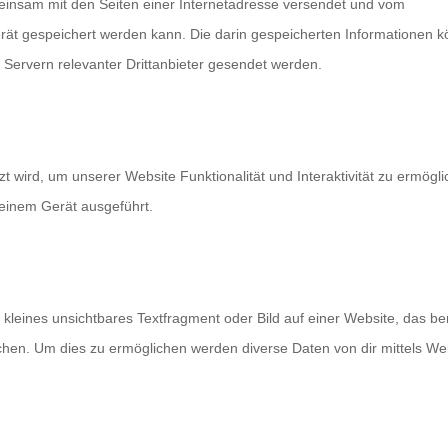
emeinsam mit den Seiten einer Internetadresse versendet und vom
t gespeichert werden kann. Die darin gespeicherten Informationen 
Servern relevanter Drittanbieter gesendet werden.
t wird, um unserer Website Funktionalität und Interaktivität zu ermögli
einem Gerät ausgeführt.
 kleines unsichtbares Textfragment oder Bild auf einer Website, das be
chen. Um dies zu ermöglichen werden diverse Daten von dir mittels We