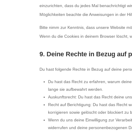
einzurichten, dass du jedes Mal benachrichtigt wir
Möglichkeiten beachte die Anweisungen in der Hil
Bitte nimm zur Kenntnis, dass unsere Website mögli
Wenn du die Cookies in deinem Browser löscht, w
9. Deine Rechte in Bezug auf
Du hast folgende Rechte in Bezug auf deine pe
Du hast das Recht zu erfahren, warum dein
lange sie aufbewahrt werden.
Auskunftsrecht: Du hast das Recht deine un
Recht auf Berichtigung: Du hast das Recht
korrigieren sowie gelöscht oder blockiert z
Wenn du uns deine Einwilligung zur Verarbeit
widerrufen und deine personenbezogenen Da