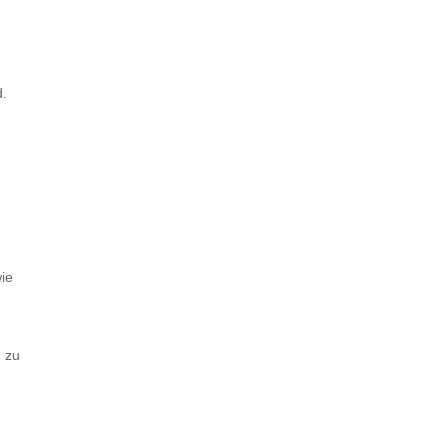
d.
ie
 zu